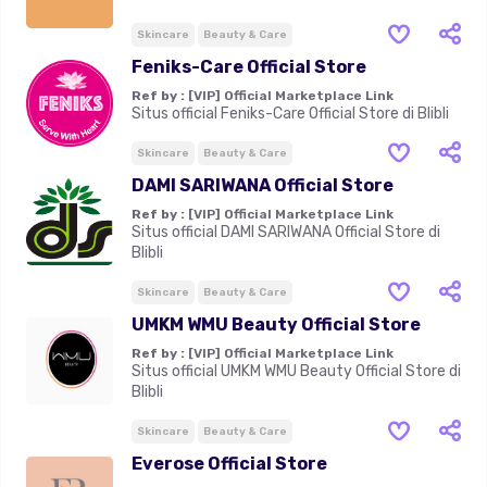
Skincare
Beauty & Care
Feniks-Care Official Store
Ref by :
[VIP] Official Marketplace Link
Situs official Feniks-Care Official Store di Blibli
Skincare
Beauty & Care
DAMI SARIWANA Official Store
Ref by :
[VIP] Official Marketplace Link
Situs official DAMI SARIWANA Official Store di
Blibli
Skincare
Beauty & Care
UMKM WMU Beauty Official Store
Ref by :
[VIP] Official Marketplace Link
Situs official UMKM WMU Beauty Official Store di
Blibli
Skincare
Beauty & Care
Everose Official Store