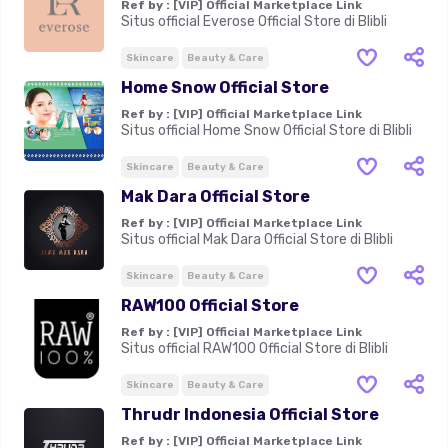
Ref by :
[VIP] Official Marketplace Link
Situs official Everose Official Store di Blibli
Skincare
Beauty & Care
Home Snow Official Store
Ref by :
[VIP] Official Marketplace Link
Situs official Home Snow Official Store di Blibli
Skincare
Beauty & Care
Mak Dara Official Store
Ref by :
[VIP] Official Marketplace Link
Situs official Mak Dara Official Store di Blibli
Skincare
Beauty & Care
RAW100 Official Store
Ref by :
[VIP] Official Marketplace Link
Situs official RAW100 Official Store di Blibli
Skincare
Beauty & Care
Thrudr Indonesia Official Store
Ref by :
[VIP] Official Marketplace Link