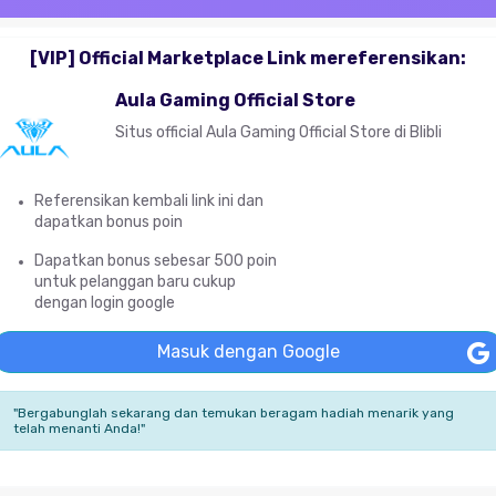
[VIP] Official Marketplace Link mereferensikan:
Aula Gaming Official Store
Situs official Aula Gaming Official Store di Blibli
Referensikan kembali link ini dan
dapatkan bonus poin
Dapatkan bonus sebesar 500 poin
untuk pelanggan baru cukup
dengan login google
Masuk dengan Google
"Bergabunglah sekarang dan temukan beragam hadiah menarik yang
telah menanti Anda!"