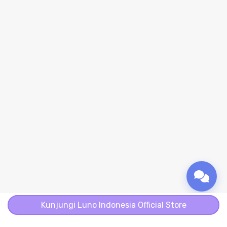
Kunjungi Luno Indonesia Official Store