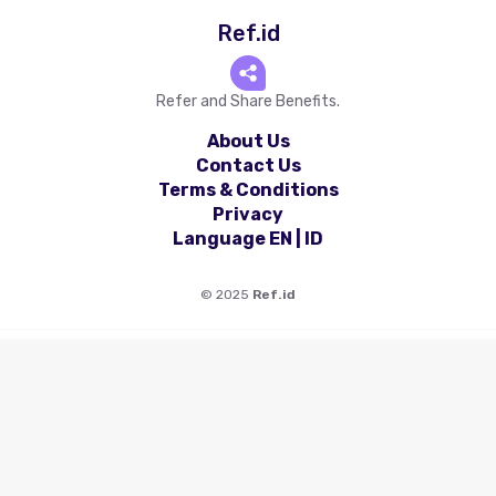
Ref.id
Refer and Share Benefits.
About Us
Contact Us
Terms & Conditions
Privacy
Language
EN
|
ID
©
2025
Ref.id