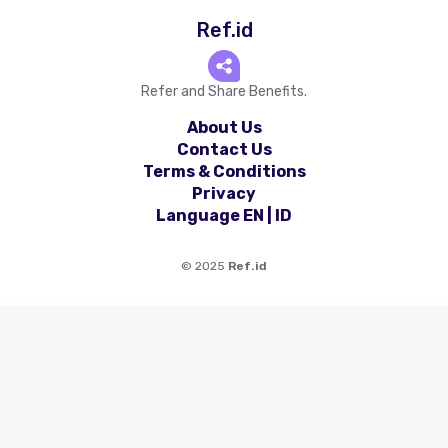
Ref.id
Refer and Share Benefits.
About Us
Contact Us
Terms & Conditions
Privacy
Language
EN
|
ID
©
2025
Ref.id