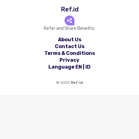
Ref.id
Refer and Share Benefits.
About Us
Contact Us
Terms & Conditions
Privacy
Language
EN
|
ID
©
2025
Ref.id