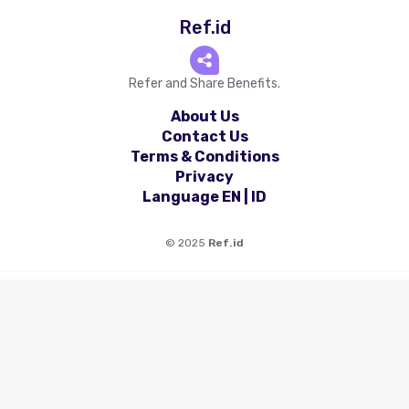
Ref.id
Refer and Share Benefits.
About Us
Contact Us
Terms & Conditions
Privacy
Language
EN
|
ID
©
2025
Ref.id