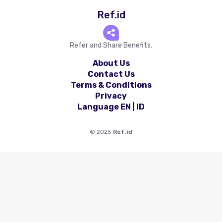
Ref.id
Refer and Share Benefits.
About Us
Contact Us
Terms & Conditions
Privacy
Language
EN
|
ID
©
2025
Ref.id