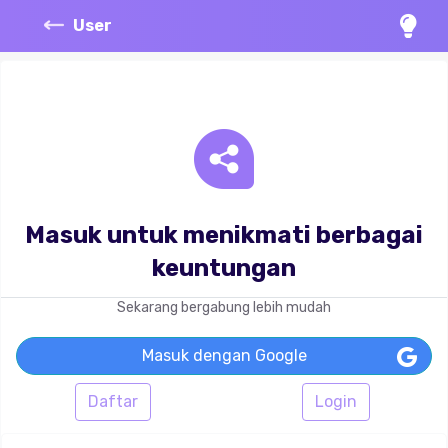
User
Masuk untuk menikmati berbagai
keuntungan
Sekarang bergabung lebih mudah
Masuk dengan Google
Daftar
Login