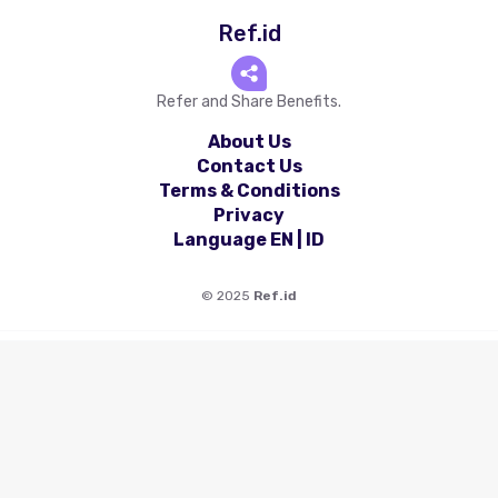
Ref.id
Refer and Share Benefits.
About Us
Contact Us
Terms & Conditions
Privacy
Language
EN
|
ID
©
2025
Ref.id